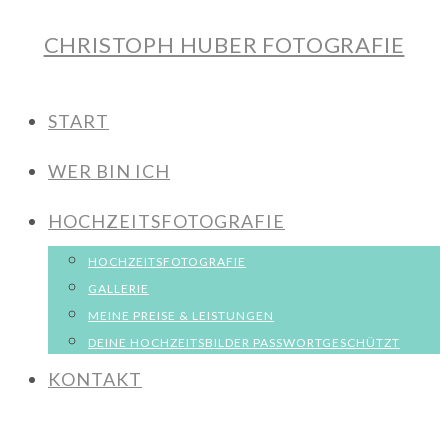
CHRISTOPH HUBER FOTOGRAFIE
START
WER BIN ICH
HOCHZEITSFOTOGRAFIE
HOCHZEITSFOTOGRAFIE
GALLERIE
MEINE PREISE & LEISTUNGEN
DEINE HOCHZEITSBILDER PASSWORTGESCHÜTZT
KONTAKT