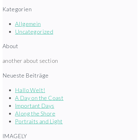
Kategorien
Allgemein
Uncategorized
About
another about section
Neueste Beiträge
Hallo Welt!
A Day on the Coast
Important Days
Along the Shore
Portraits and Light
IMAGELY